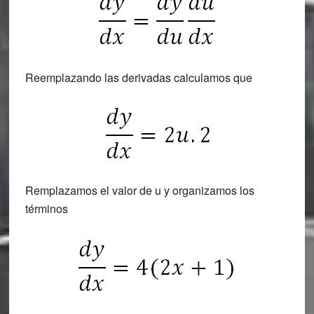
Reemplazando las derivadas calculamos que
Remplazamos el valor de u y organizamos los
términos