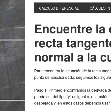
CÁLCULO DIFERENCIAL
CÁLCULO I
Encuentre la 
recta tangente
normal a la c
Para encontrar la ecuación de la recta tange
punto de abscisa dado, seguimos los siguie
Paso 1: Primero encontramos la derivada d
puede ser del tipo “y” es igual a, o también
despejada y, en estos casos debemos usar d